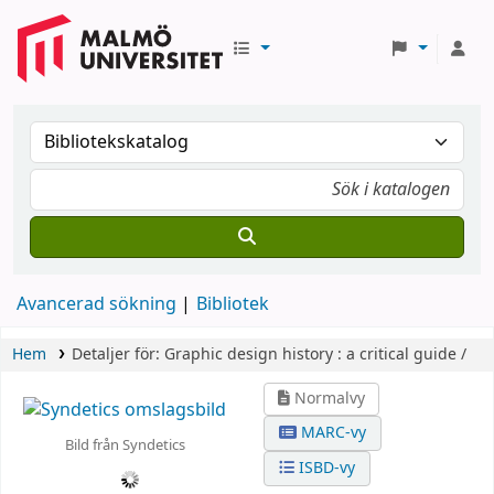
Avancerad sökning
Bibliotek
Hem
Detaljer för:
Graphic design history :
a critical guide /
Normalvy
MARC-vy
Bild från Syndetics
ISBD-vy