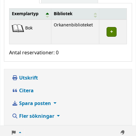
Exemplartyp
Bibliotek
Bestånd
Orkanenbiblioteket
Bok
Antal reservationer: 0
Utskrift
Citera
Spara posten
Fler sökningar