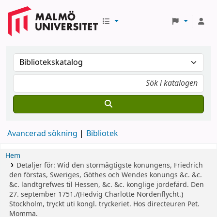
Avancerad sökning
Bibliotek
Hem
Detaljer för:
Wid den stormägtigste konungens, Friedrich
den förstas, Sweriges, Göthes och Wendes konungs &c. &c.
&c. landtgrefwes til Hessen, &c. &c. konglige jordefärd. Den
27. september 1751./(Hedvig Charlotte Nordenflycht.)
Stockholm, tryckt uti
kongl. tryckeriet. Hos directeuren Pet.
Momma.