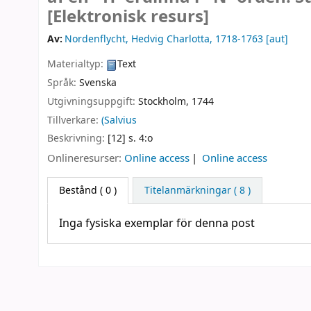
[Elektronisk resurs]
Av:
Nordenflycht, Hedvig Charlotta
, 1718-1763
[aut]
Materialtyp:
Text
Språk:
Svenska
Utgivningsuppgift:
Stockholm,
1744
Tillverkare:
(Salvius
Beskrivning:
[12] s. 4:o
Onlineresurser:
Online access
Online access
Bestånd
( 0 )
Titelanmärkningar ( 8 )
Inga fysiska exemplar för denna post