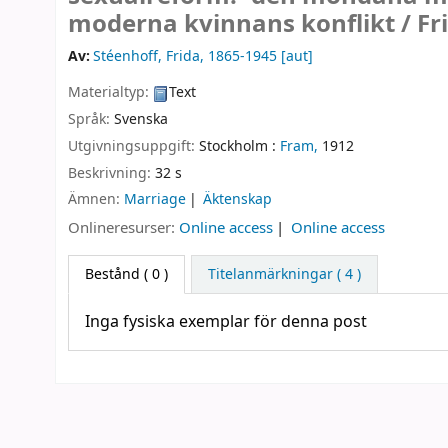
moderna kvinnans konflikt /
Fr
Av:
Stéenhoff, Frida
, 1865-1945
[aut]
Materialtyp:
Text
Språk:
Svenska
Utgivningsuppgift:
Stockholm :
Fram,
1912
Beskrivning:
32 s
Ämnen:
Marriage
Äktenskap
Onlineresurser:
Online access
Online access
Bestånd
( 0 )
Titelanmärkningar ( 4 )
Inga fysiska exemplar för denna post