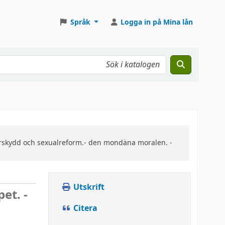
Språk
Logga in på Mina lån
derskydd och sexualreform.- den mondäna moralen. -
Utskrift
et. -
Citera