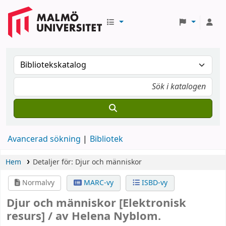
Avancerad sökning
Bibliotek
Hem
Detaljer för:
Djur och människor
Normalvy
MARC-vy
ISBD-vy
Djur och människor
[Elektronisk
resurs] /
av Helena Nyblom.