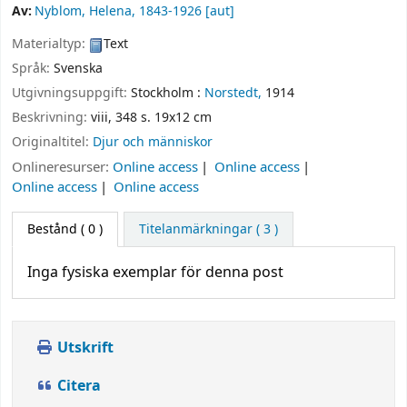
Av:
Nyblom, Helena
, 1843-1926
[aut]
Materialtyp:
Text
Språk:
Svenska
Utgivningsuppgift:
Stockholm :
Norstedt,
1914
Beskrivning:
viii, 348 s. 19x12 cm
Originaltitel:
Djur och människor
Onlineresurser:
Online access
Online access
Online access
Online access
Bestånd
( 0 )
Titelanmärkningar ( 3 )
Inga fysiska exemplar för denna post
Utskrift
Citera