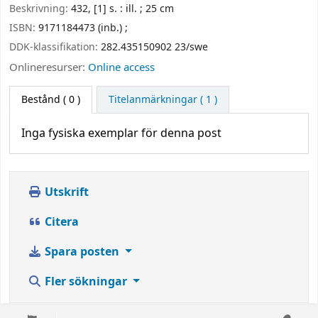
Beskrivning:
432, [1] s. : ill. ; 25 cm
ISBN:
9171184473 (inb.) ;
DDK-klassifikation:
282.435150902 23/swe
Onlineresurser:
Online access
Bestånd
( 0 )
Titelanmärkningar ( 1 )
Inga fysiska exemplar för denna post
Utskrift
Citera
Spara posten
Fler sökningar