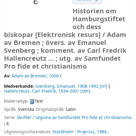
Historien om
Hamburgstiftet
och dess
biskopar
[Elektronisk resurs] /
Adam
av Bremen ; övers. av Emanuel
Svenberg ; komment. av Carl Fredrik
Hallencreutz ... ; utg. av Samfundet
Pro fide et christianismo
Av:
Adam av Bremen
, 1000-t
Medverkande:
Svenberg, Emanuel
, 1908-1992
[trl]
Hallencreutz, Carl Fredrik
, 1934-2001
[oth]
Materialtyp:
Text
Språk:
Svenska
Originalspråk:
Latin
Serie:
Skrifter / utgivna av Samfundet Pro fide et christianismo
; 6
Utgivningsinformation:
Stockholm :
Proprius,
1984 ;