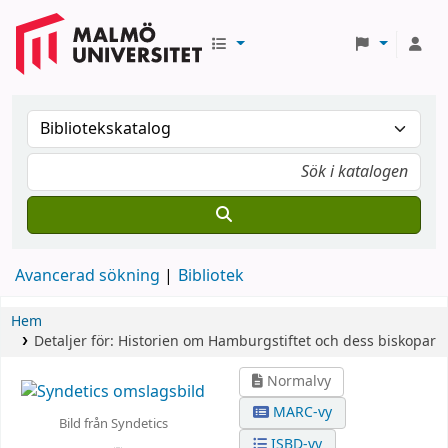
Avancerad sökning
Bibliotek
Hem
Detaljer för:
Historien om Hamburgstiftet och dess biskopar
Normalvy
MARC-vy
Bild från Syndetics
ISBD-vy