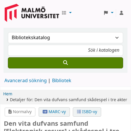
Avancerad sökning
Bibliotek
Hem
Detaljer för:
Den vita dufvans samfund
skådespel i tre akter
Normalvy
MARC-vy
ISBD-vy
Den vita dufvans samfund