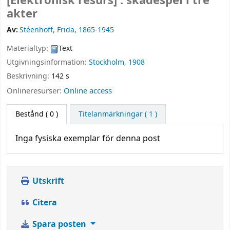
[Elektronisk resurs] :
skådespel i tre
akter
Av:
Stéenhoff, Frida
, 1865-1945
Materialtyp:
Text
Utgivningsinformation:
Stockholm,
1908
Beskrivning:
142 s
Onlineresurser:
Online access
Bestånd
( 0 )
Titelanmärkningar ( 1 )
Inga fysiska exemplar för denna post
Utskrift
Citera
Spara posten