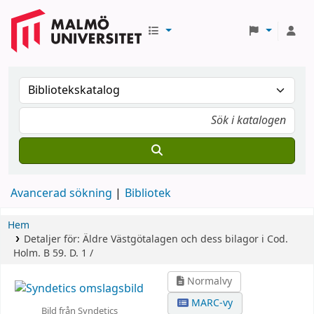
Avancerad sökning
Bibliotek
Hem
Detaljer för:
Äldre Västgötalagen och dess bilagor
i Cod.
Holm. B 59.
D. 1 /
Normalvy
MARC-vy
Bild från Syndetics