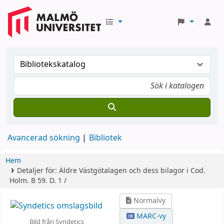
Avancerad sökning
Bibliotek
Hem
Detaljer för:
Äldre Västgötalagen och dess bilagor
i Cod.
Holm. B 59.
D. 1 /
Normalvy
MARC-vy
Bild från Syndetics