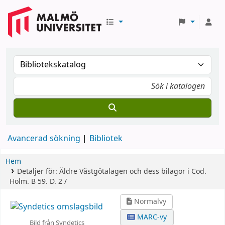
Avancerad sökning
Bibliotek
Hem
Detaljer för:
Äldre Västgötalagen och dess bilagor
i Cod.
Holm. B 59.
D. 2 /
Normalvy
MARC-vy
Bild från Syndetics