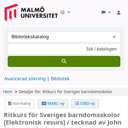
Avancerad sökning
Bibliotek
Hem
Detaljer för:
Ritkurs för Sveriges barndomsskolor
Normalvy
MARC-vy
ISBD-vy
Ritkurs för Sveriges barndomsskolor
[Elektronisk resurs] /
tecknad av John