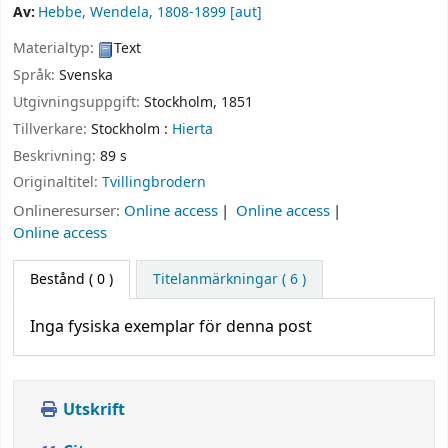
Av:
Hebbe, Wendela
, 1808-1899
[aut]
Materialtyp:
Text
Språk:
Svenska
Utgivningsuppgift:
Stockholm,
1851
Tillverkare:
Stockholm :
Hierta
Beskrivning:
89 s
Originaltitel:
Tvillingbrodern
Onlineresurser:
Online access
Online access
Online access
Bestånd
( 0 )
Titelanmärkningar ( 6 )
Inga fysiska exemplar för denna post
Utskrift