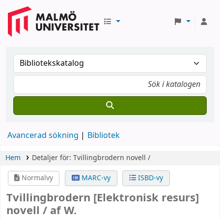
Avancerad sökning
Bibliotek
Hem
Detaljer för:
Tvillingbrodern
novell /
Normalvy
MARC-vy
ISBD-vy
Tvillingbrodern
[Elektronisk resurs]
novell /
af W.