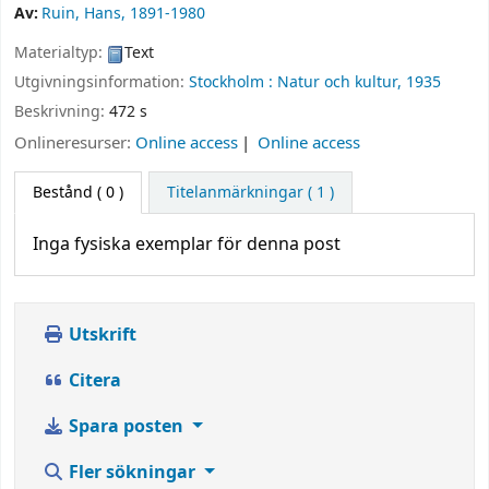
Av:
Ruin, Hans
, 1891-1980
Materialtyp:
Text
Utgivningsinformation:
Stockholm :
Natur och kultur,
1935
Beskrivning:
472 s
Onlineresurser:
Online access
Online access
Bestånd
( 0 )
Titelanmärkningar ( 1 )
Inga fysiska exemplar för denna post
Utskrift
Citera
Spara posten
Fler sökningar