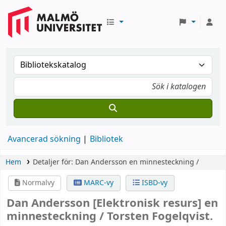
Avancerad sökning
Bibliotek
Hem
Detaljer för:
Dan Andersson
en minnesteckning /
Normalvy
MARC-vy
ISBD-vy
Dan Andersson
[Elektronisk resurs]
en
minnesteckning /
Torsten Fogelqvist.