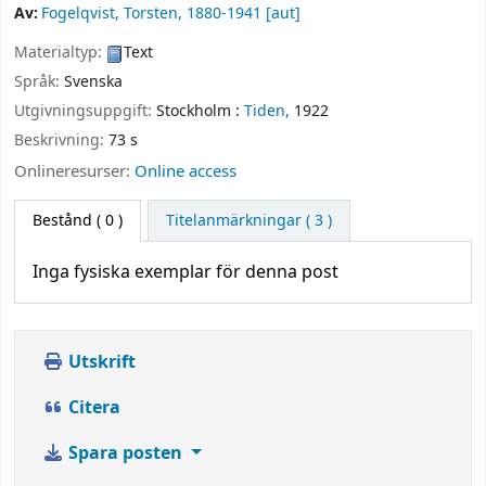
Av:
Fogelqvist, Torsten
, 1880-1941
[aut]
Materialtyp:
Text
Språk:
Svenska
Utgivningsuppgift:
Stockholm :
Tiden,
1922
Beskrivning:
73 s
Onlineresurser:
Online access
Bestånd
( 0 )
Titelanmärkningar ( 3 )
Inga fysiska exemplar för denna post
Utskrift
Citera
Spara posten