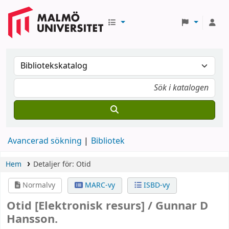
Avancerad sökning
Bibliotek
Hem
Detaljer för:
Otid
Normalvy
MARC-vy
ISBD-vy
Otid
[Elektronisk resurs] /
Gunnar D
Hansson.