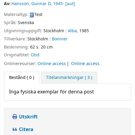
Av:
Hansson, Gunnar D
, 1945-
[aut]
Materialtyp:
Text
Språk:
Svenska
Utgivningsuppgift:
Stockholm :
Alba,
1985
Tillverkare:
Stockholm :
Bonnier
Beskrivning:
62 s. 20 cm
Originaltitel:
Otid
Onlineresurser:
Online access
Online access
Bestånd
( 0 )
Titelanmärkningar ( 3 )
Inga fysiska exemplar för denna post
Utskrift
Citera