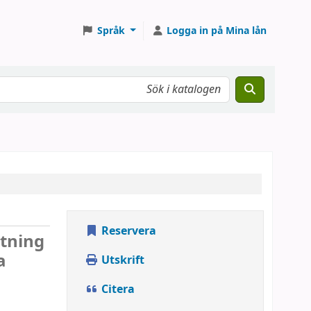
Språk
Logga in på Mina lån
Reservera
ttning
a
Utskrift
Citera