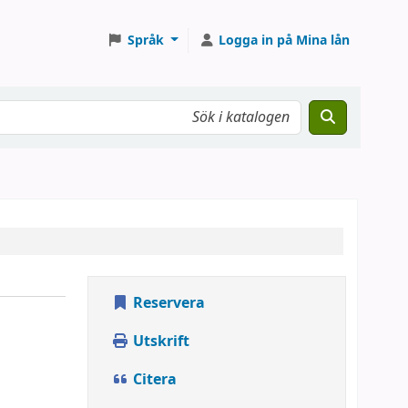
Språk
Logga in på Mina lån
Reservera
Utskrift
Citera