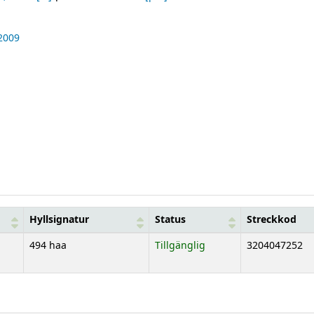
2009
Hyllsignatur
Status
Streckkod
494 haa
Tillgänglig
3204047252