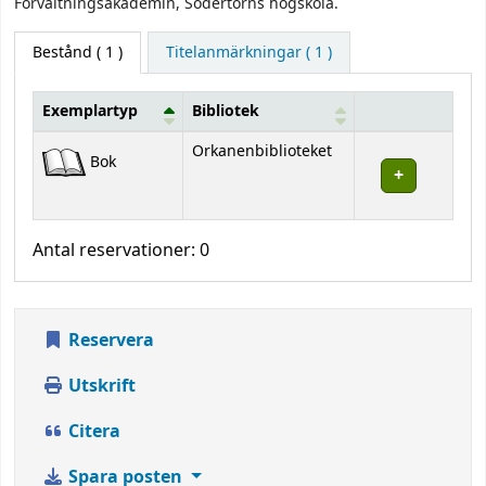
Förvaltningsakademin, Södertörns högskola.
Bestånd
( 1 )
Titelanmärkningar ( 1 )
Exemplartyp
Bibliotek
Bestånd
Orkanenbiblioteket
Bok
Antal reservationer: 0
Reservera
Utskrift
Citera
Spara posten