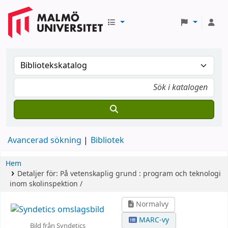
Avancerad sökning
Bibliotek
Hem
Detaljer för:
På vetenskaplig grund :
program och teknologi
inom skolinspektion /
Normalvy
MARC-vy
Bild från Syndetics