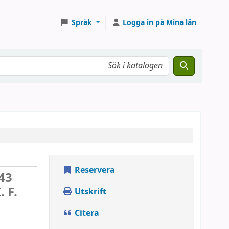
Språk
Logga in på Mina lån
Reservera
43
I. F.
Utskrift
Citera