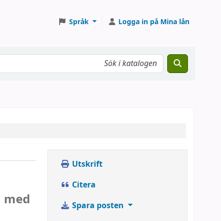
Språk
Logga in på Mina lån
Utskrift
Citera
n med
Spara posten