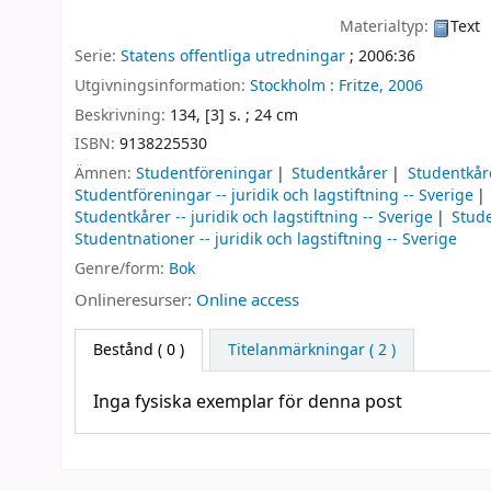
Materialtyp:
Text
Serie:
Statens offentliga utredningar
; 2006:36
Utgivningsinformation:
Stockholm :
Fritze,
2006
Beskrivning:
134, [3] s. ; 24 cm
ISBN:
9138225530
Ämnen:
Studentföreningar
Studentkårer
Studentkåre
Studentföreningar -- juridik och lagstiftning -- Sverige
Studentkårer -- juridik och lagstiftning -- Sverige
Stude
Studentnationer -- juridik och lagstiftning -- Sverige
Genre/form:
Bok
Onlineresurser:
Online access
Bestånd
( 0 )
Titelanmärkningar ( 2 )
Inga fysiska exemplar för denna post