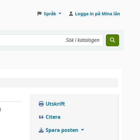
Språk
Logga in på Mina lån
Utskrift
h
Citera
Spara posten