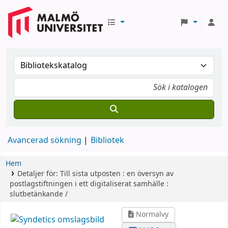
Avancerad sökning
Bibliotek
Hem
Detaljer för:
Till sista utposten :
en översyn av
postlagstiftningen i ett digitaliserat samhälle :
slutbetänkande /
Normalvy