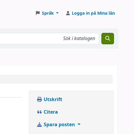
Språk
Logga in på Mina lån
Utskrift
Citera
Spara posten