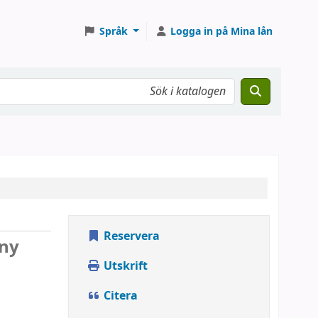
Språk
Logga in på Mina lån
Reservera
nny
Utskrift
Citera