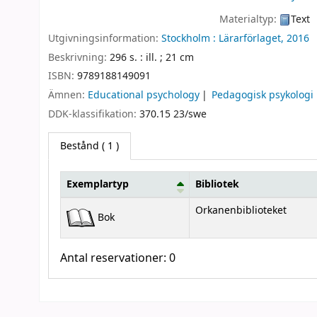
Materialtyp:
Text
Utgivningsinformation:
Stockholm :
Lärarförlaget,
2016
Beskrivning:
296 s. : ill. ; 21 cm
ISBN:
9789188149091
Ämnen:
Educational psychology
Pedagogisk psykologi
DDK-klassifikation:
370.15 23/swe
Bestånd
( 1 )
Exemplartyp
Bibliotek
Bestånd
Orkanenbiblioteket
Bok
Antal reservationer: 0