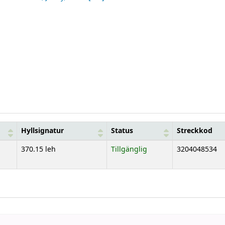
Hyllsignatur
Status
Streckkod
370.15 leh
Tillgänglig
3204048534