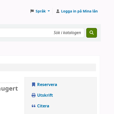
Språk
Logga in på Mina lån
Reservera
augert
Utskrift
Citera