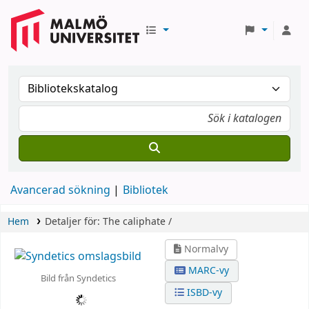
Avancerad sökning
Bibliotek
Hem
Detaljer för:
The caliphate /
Normalvy
MARC-vy
Bild från Syndetics
ISBD-vy