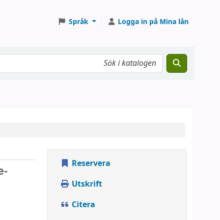
Språk
Logga in på Mina lån
Reservera
e-
Utskrift
Citera