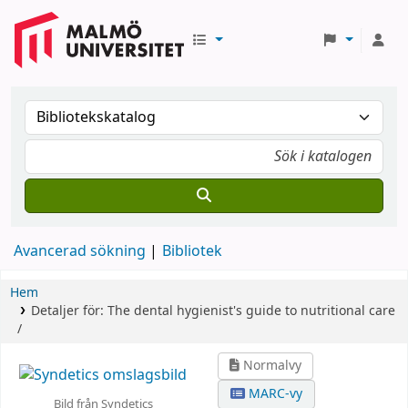
Avancerad sökning
Bibliotek
Hem
Detaljer för:
The dental hygienist's guide to nutritional care
/
Normalvy
MARC-vy
Bild från Syndetics