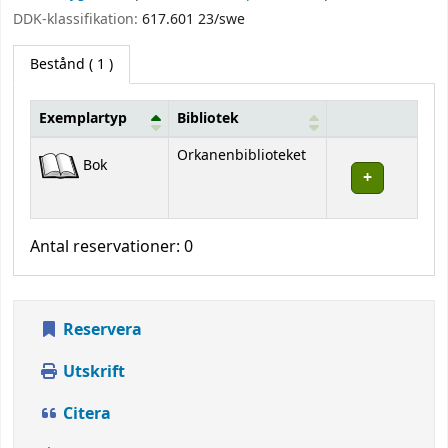
DDK-klassifikation:
617.601 23/swe
Bestånd
( 1 )
Exemplartyp
Bibliotek
Bestånd
Orkanenbiblioteket
Bok
Antal reservationer: 0
Reservera
Utskrift
Citera