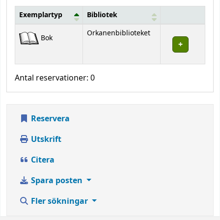
Exemplartyp
Bibliotek
Bestånd
Orkanenbiblioteket
Bok
Antal reservationer: 0
Reservera
Utskrift
Citera
Spara posten
Fler sökningar