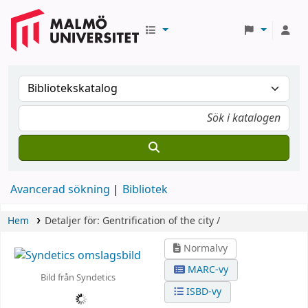
Avancerad sökning
Bibliotek
Hem
Detaljer för:
Gentrification of the city /
Normalvy
MARC-vy
Bild från Syndetics
ISBD-vy