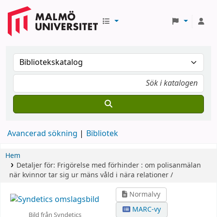
Avancerad sökning
Bibliotek
Hem
Detaljer för:
Frigörelse med förhinder :
om polisanmälan
när kvinnor tar sig ur mäns våld i nära relationer /
Normalvy
MARC-vy
Bild från Syndetics