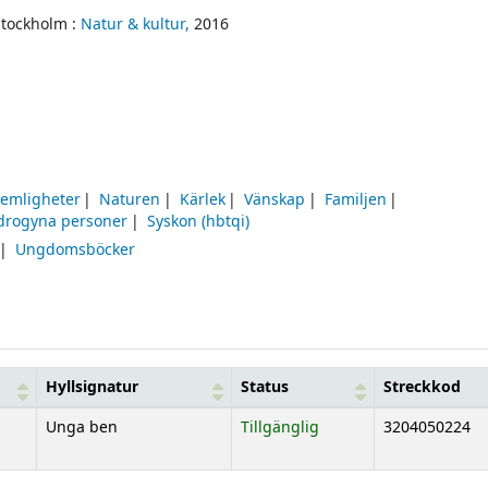
Stockholm :
Natur & kultur,
2016
emligheter
Naturen
Kärlek
Vänskap
Familjen
drogyna personer
Syskon (hbtqi)
Ungdomsböcker
Hyllsignatur
Status
Streckkod
Unga ben
Tillgänglig
3204050224