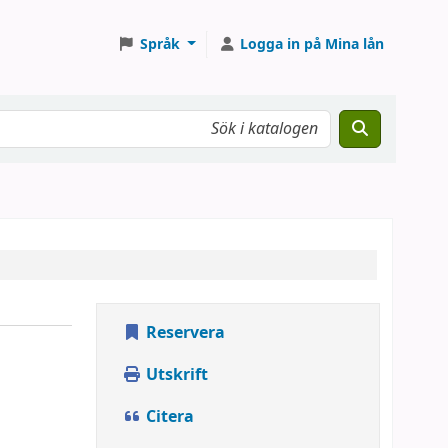
Språk
Logga in på Mina lån
Reservera
Utskrift
Citera