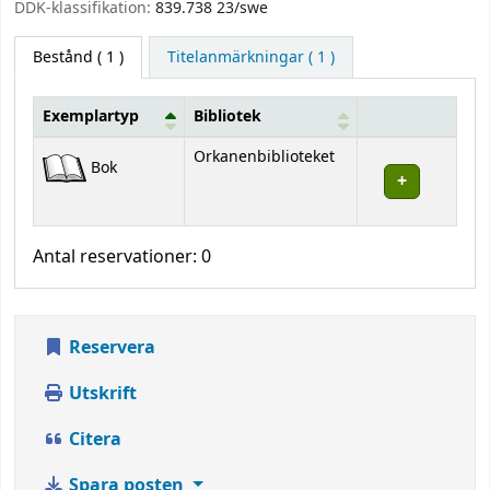
DDK-klassifikation:
839.738 23/swe
Bestånd
( 1 )
Titelanmärkningar ( 1 )
Exemplartyp
Bibliotek
Bestånd
Orkanenbiblioteket
Bok
Antal reservationer: 0
Reservera
Utskrift
Citera
Spara posten