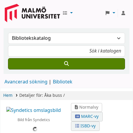
Avancerad sökning
Bibliotek
Hem
Detaljer för:
Åka buss /
Normalvy
MARC-vy
Bild från Syndetics
ISBD-vy