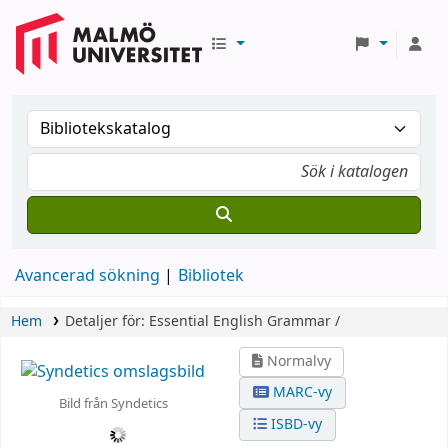
Avancerad sökning
Bibliotek
Hem
Detaljer för:
Essential English Grammar /
Normalvy
MARC-vy
Bild från Syndetics
ISBD-vy