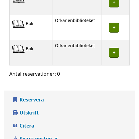
Orkanenbiblioteket
Bok
Orkanenbiblioteket
Bok
Antal reservationer: 0
Reservera
Utskrift
Citera
Spara posten