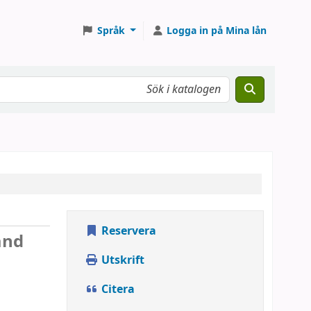
Språk
Logga in på Mina lån
Reservera
and
Utskrift
Citera