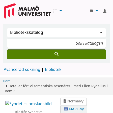
Avancerad sökning
Bibliotek
Hem
Detaljer för:
Vi romantiska resenärer :
med Ellen Rydelius i
Rom /
Normalvy
MARC-vy
Bild från Syndetics