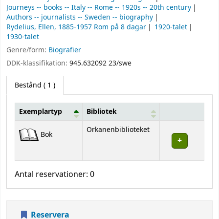
Journeys -- books -- Italy -- Rome -- 1920s -- 20th century
Authors -- journalists -- Sweden -- biography
Rydelius, Ellen, 1885-1957 Rom på 8 dagar
1920-talet
1930-talet
Genre/form:
Biografier
DDK-klassifikation:
945.632092 23/swe
Bestånd
( 1 )
Exemplartyp
Bibliotek
Bestånd
Orkanenbiblioteket
Bok
Antal reservationer: 0
Reservera