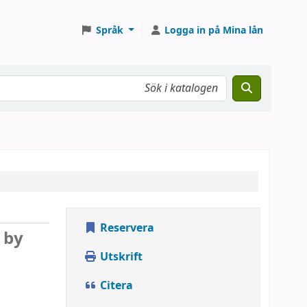
Språk
Logga in på Mina lån
Reservera
 by
Utskrift
Citera