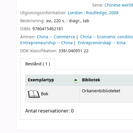
Serie:
Chinese worl
Utgivningsinformation:
London :
Routledge,
2008
Beskrivning:
xvi, 220 s. : diagr., tab
ISBN:
9780415462181
Ämnen:
China -- Commerce
China -- Economic conditi
Entrepreneurship -- China
Entreprenörskap -- Kina
DDK-klassifikation:
338/.040951 22
Bestånd
( 1 )
Exemplartyp
Bibliotek
Bestånd
Orkanenbiblioteket
Bok
Antal reservationer: 0