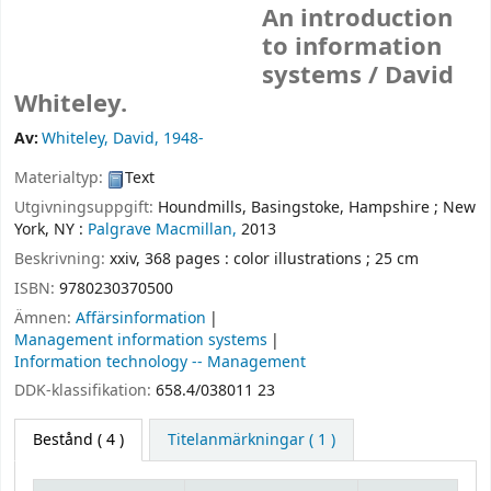
An introduction
to information
systems /
David
Whiteley.
Av:
Whiteley, David
, 1948-
Materialtyp:
Text
Utgivningsuppgift:
Houndmills, Basingstoke, Hampshire ;
New
York, NY :
Palgrave Macmillan,
2013
Beskrivning:
xxiv, 368 pages : color illustrations ; 25 cm
ISBN:
9780230370500
Ämnen:
Affärsinformation
Management information systems
Information technology -- Management
DDK-klassifikation:
658.4/038011 23
Bestånd
( 4 )
Titelanmärkningar ( 1 )