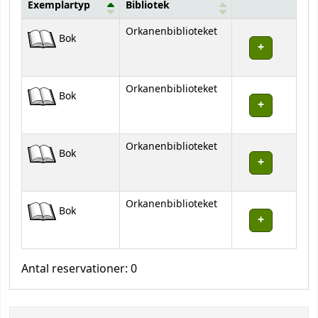
Exemplartyp
Bibliotek
Bestånd
Orkanenbiblioteket
Bok
Orkanenbiblioteket
Bok
Orkanenbiblioteket
Bok
Orkanenbiblioteket
Bok
Antal reservationer: 0