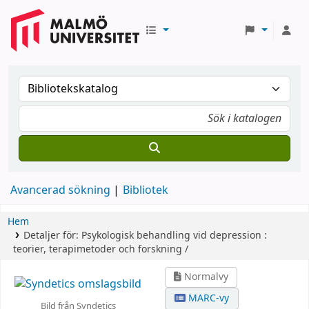
Avancerad sökning
Bibliotek
Hem
Detaljer för:
Psykologisk behandling vid depression :
teorier, terapimetoder och forskning /
Normalvy
MARC-vy
Bild från Syndetics