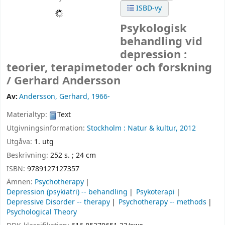
ISBD-vy
Psykologisk
behandling vid
depression :
teorier, terapimetoder och forskning
/
Gerhard Andersson
Av:
Andersson, Gerhard
, 1966-
Materialtyp:
Text
Utgivningsinformation:
Stockholm :
Natur & kultur,
2012
Utgåva:
1. utg
Beskrivning:
252 s. ; 24 cm
ISBN:
9789127127357
Ämnen:
Psychotherapy
Depression (psykiatri) -- behandling
Psykoterapi
Depressive Disorder -- therapy
Psychotherapy -- methods
Psychological Theory