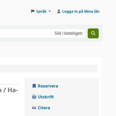
Språk
Logga in på Mina lån
Reservera
m /
Ha-
Utskrift
Citera