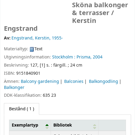
Sköna balkonger
& terrasser /
Kerstin
Engstrand
Av:
Engstrand, Kerstin
, 1955-
Materialtyp:
Text
Utgivningsinformation:
Stockholm :
Prisma,
2004
Beskrivning:
127, [1] s. : färgill. ; 24 cm
ISBN:
9151840901
Ämnen:
Balcony gardening
Balconies
Balkongodling
Balkonger
DDK-klassifikation:
635 23
Bestånd
( 1 )
Exemplartyp
Bibliotek
Bestånd