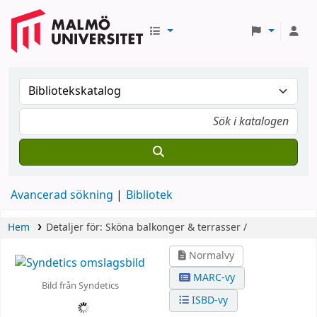
Avancerad sökning
Bibliotek
Hem
Detaljer för:
Sköna balkonger & terrasser /
Normalvy
MARC-vy
Bild från Syndetics
ISBD-vy