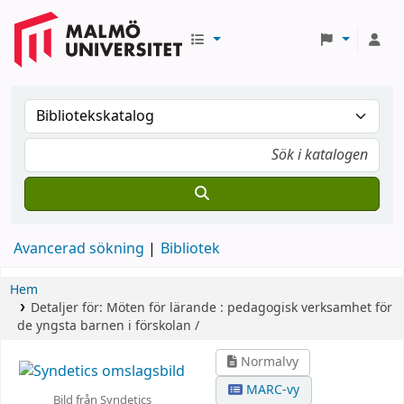
Avancerad sökning
Bibliotek
Hem
Detaljer för:
Möten för lärande :
pedagogisk verksamhet för
de yngsta barnen i förskolan /
Normalvy
MARC-vy
Bild från Syndetics