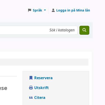
Språk
Logga in på Mina lån
Reservera
ese
Utskrift
Citera