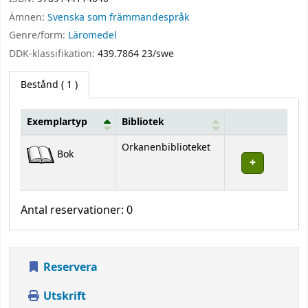
Ämnen:
Svenska som främmandespråk
Genre/form:
Läromedel
DDK-klassifikation:
439.7864 23/swe
Bestånd
( 1 )
Exemplartyp
Bibliotek
Bestånd
Orkanenbiblioteket
Bok
Antal reservationer: 0
Reservera
Utskrift