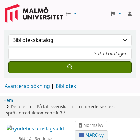
Avancerad sökning
Bibliotek
Hem
Detaljer för:
På lätt svenska.
för förberedelseklass,
språkintroduktion och sfi
3 /
Normalvy
MARC-vy
Bild från Syndetics