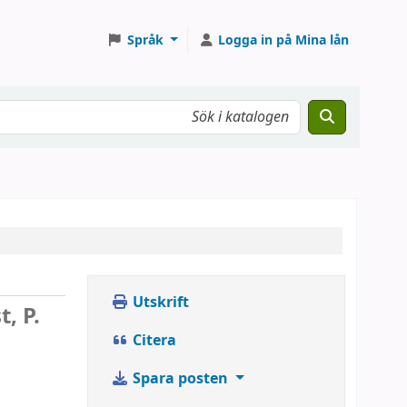
Språk
Logga in på Mina lån
Utskrift
t, P.
Citera
Spara posten