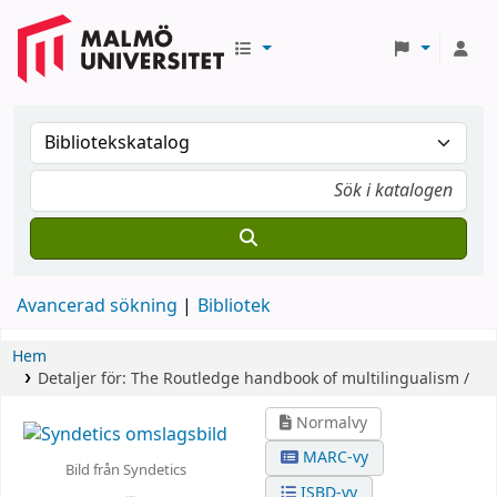
Avancerad sökning
Bibliotek
Hem
Detaljer för:
The Routledge handbook of multilingualism /
Normalvy
MARC-vy
Bild från Syndetics
ISBD-vy