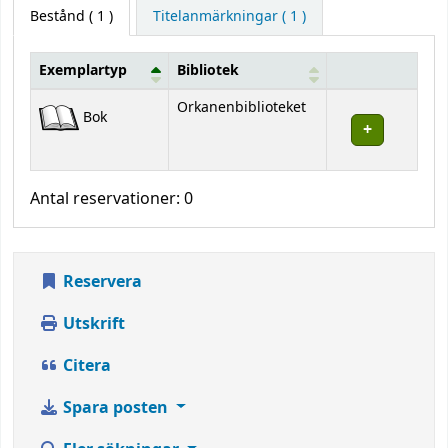
Bestånd
( 1 )
Titelanmärkningar ( 1 )
Exemplartyp
Bibliotek
Bestånd
Orkanenbiblioteket
Bok
Antal reservationer: 0
Reservera
Utskrift
Citera
Spara posten