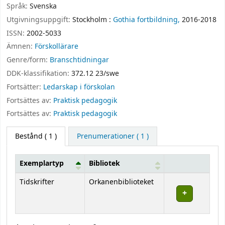
Språk:
Svenska
Utgivningsuppgift:
Stockholm :
Gothia fortbildning,
2016-2018
ISSN:
2002-5033
Ämnen:
Förskollärare
Genre/form:
Branschtidningar
DDK-klassifikation:
372.12 23/swe
Fortsätter:
Ledarskap i förskolan
Fortsättes av:
Praktisk pedagogik
Fortsättes av:
Praktisk pedagogik
Bestånd
( 1 )
Prenumerationer ( 1 )
Exemplartyp
Bibliotek
Bestånd
Tidskrifter
Orkanenbiblioteket