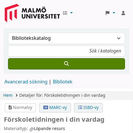
Avancerad sökning
Bibliotek
Hem
Detaljer för:
Förskoletidningen i din vardag
Normalvy
MARC-vy
ISBD-vy
Förskoletidningen i din vardag
Materialtyp:
Löpande resurs