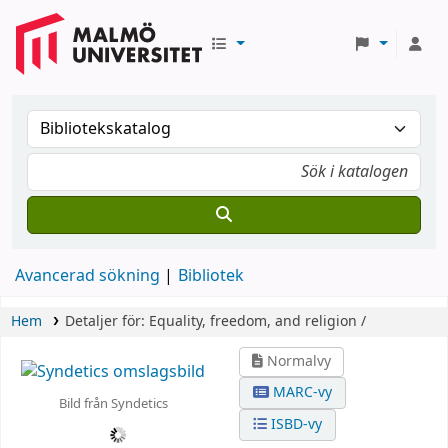
Avancerad sökning
Bibliotek
Hem
Detaljer för:
Equality, freedom, and religion /
Normalvy
MARC-vy
Bild från Syndetics
ISBD-vy