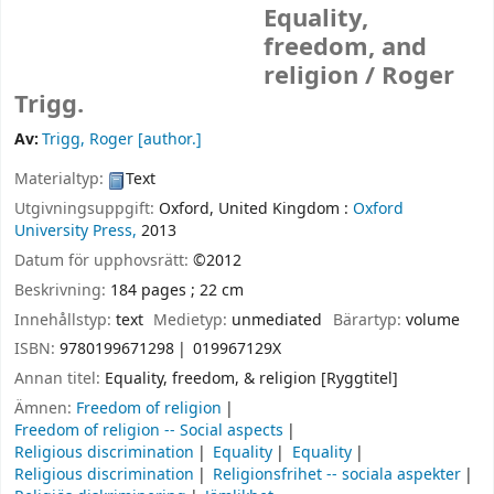
Equality,
freedom, and
religion /
Roger
Trigg.
Av:
Trigg, Roger
[author.]
Materialtyp:
Text
Utgivningsuppgift:
Oxford, United Kingdom :
Oxford
University Press,
2013
Datum för upphovsrätt:
©2012
Beskrivning:
184 pages ; 22 cm
Innehållstyp:
text
Medietyp:
unmediated
Bärartyp:
volume
ISBN:
9780199671298
019967129X
Annan titel:
Equality, freedom, & religion [Ryggtitel]
Ämnen:
Freedom of religion
Freedom of religion -- Social aspects
Religious discrimination
Equality
Equality
Religious discrimination
Religionsfrihet -- sociala aspekter