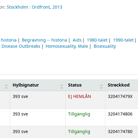
ion:
Stockholm :
Ordfront,
2013
historia
Begravning -- historia
Aids
1980-talet
1990-talet
Disease Outbreaks
Homosexuality, Male
Bisexuality
Hyllsignatur
Status
Streckkod
393 sve
EJ HEMLÅN
320417479X
393 sve
Tillgänglig
3204174806
393 sve
Tillgänglig
3204174780