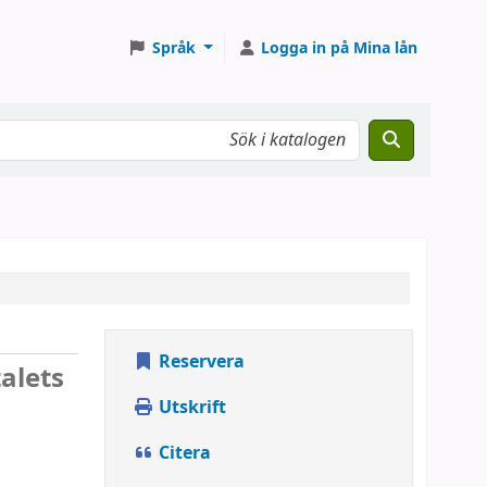
Språk
Logga in på Mina lån
Reservera
alets
Utskrift
Citera