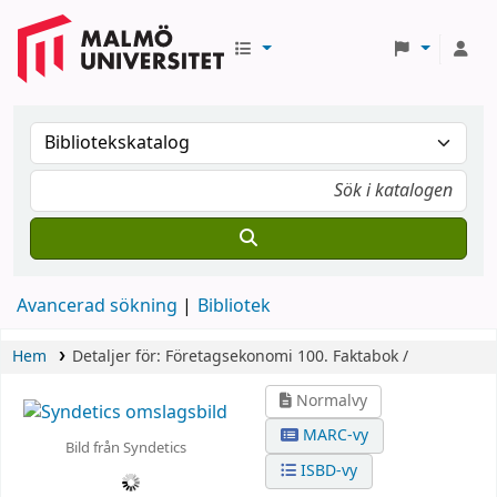
Avancerad sökning
Bibliotek
Hem
Detaljer för:
Företagsekonomi 100.
Faktabok /
Normalvy
MARC-vy
Bild från Syndetics
ISBD-vy