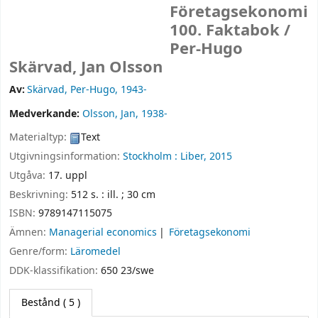
Företagsekonomi
100. Faktabok /
Per-Hugo
Skärvad, Jan Olsson
Av:
Skärvad, Per-Hugo
, 1943-
Medverkande:
Olsson, Jan
, 1938-
Materialtyp:
Text
Utgivningsinformation:
Stockholm :
Liber,
2015
Utgåva:
17. uppl
Beskrivning:
512 s. : ill. ; 30 cm
ISBN:
9789147115075
Ämnen:
Managerial economics
Företagsekonomi
Genre/form:
Läromedel
DDK-klassifikation:
650 23/swe
Bestånd
( 5 )