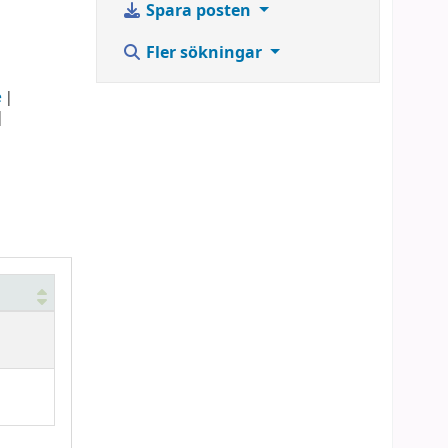
Spara posten
Fler sökningar
e