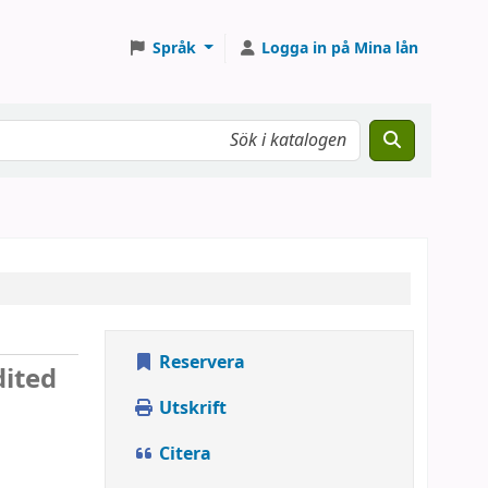
Språk
Logga in på Mina lån
Reservera
dited
Utskrift
Citera